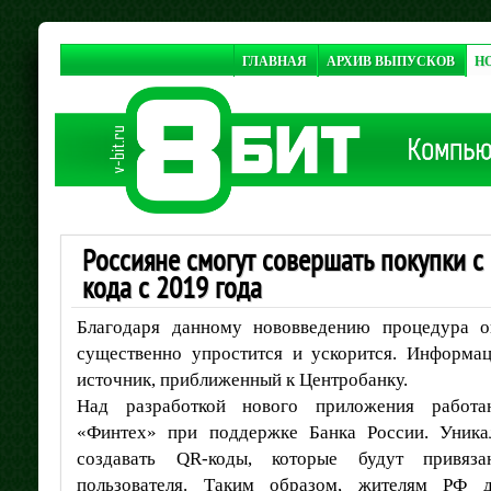
ГЛАВНАЯ
АРХИВ ВЫПУСКОВ
Н
Россияне смогут совершать покупки с
кода с 2019 года
Благодаря данному нововведению процедура о
существенно упростится и ускорится. Информа
источник, приближенный к Центробанку.
Над разработкой нового приложения работа
«Финтех» при поддержке Банка России. Уника
создавать QR-коды, которые будут привяз
пользователя. Таким образом, жителям РФ д