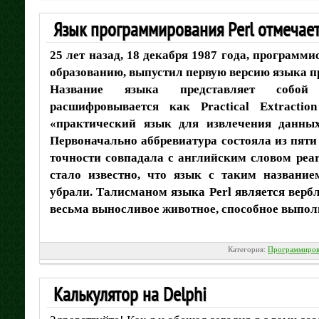
Язык программирования Perl отмечае
25 лет назад, 18 декабря 1987 года, программи
образованию, выпустил первую версию языка п
Название языка представляет собой 
расшифровывается как Practical Extractio
«практический язык для извлечения данных
Первоначально аббревиатура состояла из пяти
точности совпадала с английским словом pear
стало известно, что язык с таким название
убрали. Талисманом языка Perl является вербл
весьма выносливое животное, способное выпол
Категория:
Программиров
Калькулятор на Delphi