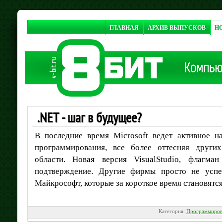
ГЛАВНАЯ
АРХИВ ВЫПУСКОВ
Н
.NET - шаг в будущее?
В последние время Microsoft ведет активное н
программирования, все более оттесняя други
области. Новая версия VisualStudio, флагма
подтверждение. Другие фирмы просто не успе
Майкрософт, которые за короткое время становятс
Категория:
Программиров