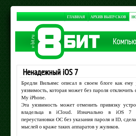
ГЛАВНАЯ
АРХИВ ВЫПУСКОВ
Н
Ненадежный iOS 7
Бредли Вильямс описал в своем блоге как ему 
уязвимость, которая может без пароля отключить
My iPhone.
Эта уязвимость может отменить привязку устро
владельца в iCloud. Изначально в iOS 7 п
переустановки ОС без указания пароля и ID, сдел
мыслей о краже таких аппаратов у жуликов.