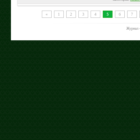
«
1
2
3
4
5
6
7
Журнал 