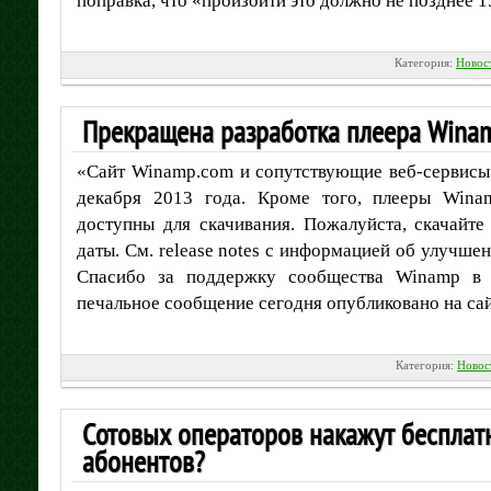
поправка, что «произойти это должно не позднее 1
Категория:
Новос
Прекращена разработка плеера Wina
«Сайт Winamp.com и сопутствующие веб-сервисы 
декабря 2013 года. Кроме того, плееры Win
доступны для скачивания. Пожалуйста, скачайт
даты. См. release notes с информацией об улучшен
Спасибо за поддержку сообщества Winamp в 
печальное сообщение сегодня опубликовано на са
Категория:
Новос
Сотовых операторов накажут беспла
абонентов?