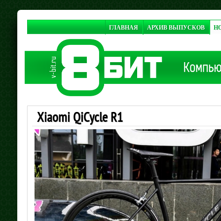
ГЛАВНАЯ
АРХИВ ВЫПУСКОВ
Н
Xiaomi QiCycle R1