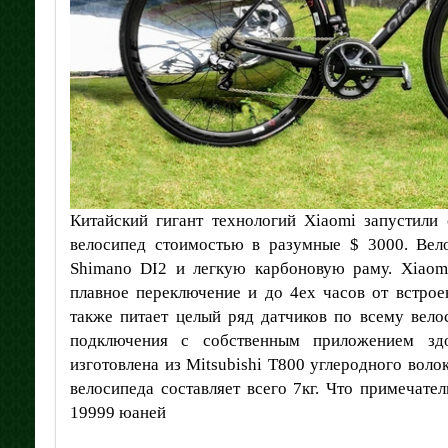
Китайский гигант технологий Xiaomi запустили
велосипед стоимостью в разумные $ 3000. Вел
Shimano DI2 и легкую карбоновую раму. Xiaom
плавное переключение и до 4ех часов от встрое
также питает целый ряд датчиков по всему вело
подключения с собственным приложением зд
изготовлена из Mitsubishi T800 углеродного воло
велосипеда составляет всего 7кг. Что примечател
19999 юаней