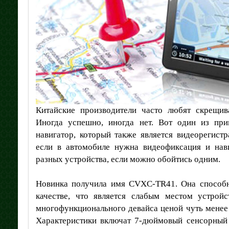
Китайские производители часто любят скрещив
Иногда успешно, иногда нет. Вот один из пр
навигатор, который также является видеорегистр
если в автомобиле нужна видеофиксация и нави
разных устройства, если можно обойтись одним.
Новинка получила имя CVXC-TR41. Она способн
качестве, что является слабым местом устройс
многофункционального девайса ценой чуть менее 1
Характеристики включат 7-дюймовый сенсорный