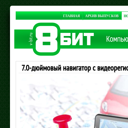
ГЛАВНАЯ
АРХИВ ВЫПУСКОВ
Н
7.0-дюймовый навигатор с видеореги