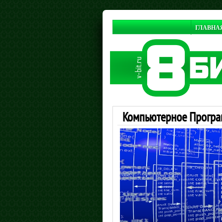
ГЛАВНА
Компьютерное Прогр