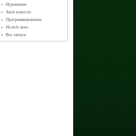
»
Игромания
»
Авто новости
»
Программирование
»
Hi-tech news
»
Все записи