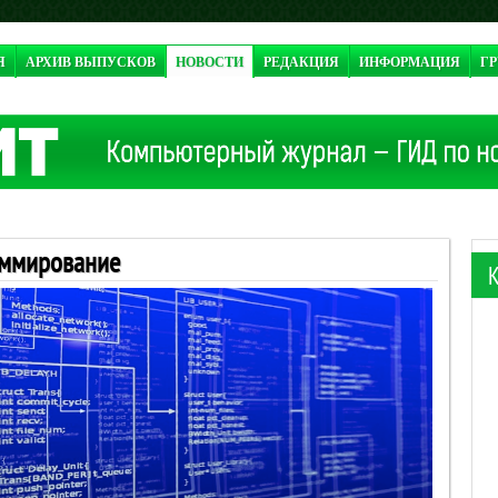
Я
АРХИВ ВЫПУСКОВ
НОВОСТИ
РЕДАКЦИЯ
ИНФОРМАЦИЯ
ГР
аммирование