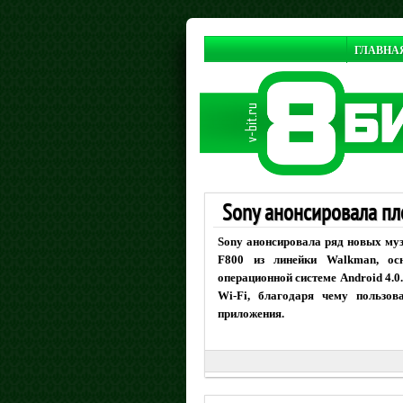
ГЛАВНА
Sony анонсировала п
Sony анонсировала ряд новых муз
F800 из линейки Walkman, о
операционной системе Android 4.0
Wi-Fi, благодаря чему пользов
приложения.