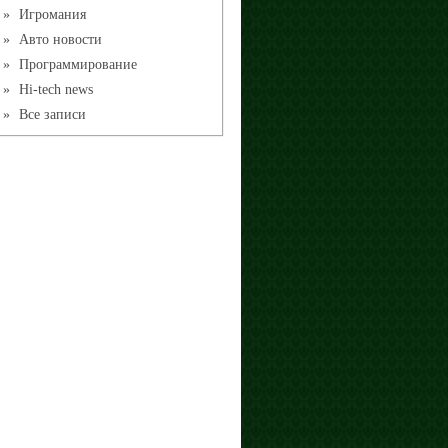
»
Игромания
»
Авто новости
»
Программирование
»
Hi-tech news
»
Все записи