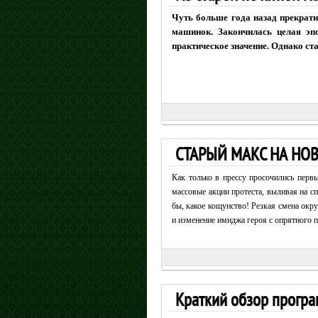
Чуть больше года назад прекрати
машинок. Закончилась целая эпо
практическое значение. Однако ст
СТАРЫЙ МАКС НА НО
Как только в прессу просочились пер
массовые акции протеста, выливая на 
бы, какое кощунство! Резкая смена окр
и изменение имиджа героя с опрятного п
Краткий обзор програ