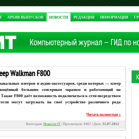
Я
АРХИВ ВЫПУСКОВ
НОВОСТИ
РЕДАКЦИЯ
ИНФОРМАЦИЯ
ГР
леер Walkman F800
ыкальных плееров и аудио-аксессуаров, среди которых — плеер
снащённый большим сенсорным экраном и работающий на
. Также F800 даёт возможность подключаться к сети посредством
атели могут загружать на своё устройство различного рода
Читать полностью »
Категория:
Новости IT
| Просмотров: 4462 | Дата:
31.07.2012