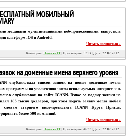
ЕСПЛАТНЫЙ МОБИЛЬНЫЙ
VIARY
воими мощными мультимедийными веб-приложениями, выпустила
для платформ iOS и Android.
Читать полностью »
Категория:
Новости IT
| Просмотров: 5213 | Дата:
22.07.2012
аявок на доменные имена верхнего уровня
ANN опубликовала список заявок на новые доменные имена
ках программы по увеличению числа используемых интернет-зон.
менов опубликован на сайте ICANN. Взнос за подачу заявки на
влял 185 тысяч долларов, при этом подать заявку могла любая
о словам старшего вице-президента ICANN Курта Притца,
трировать более 500 компаний.
Читать полностью »
Категория:
Новости IT
| Просмотров: 4677 | Дата:
22.07.2012