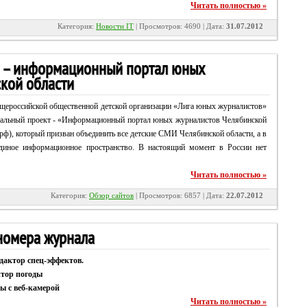
Читать полностью »
Категория:
Новости IT
| Просмотров: 4690 | Дата:
31.07.2012
) – информационный портал юных
кой области
бщероссийской общественной детской организации «Лига юных журналистов»
икальный проект - «Информационный портал юных журналистов Челябинской
.рф), который призван объединить все детские СМИ Челябинской области, а в
единое информационное пространство. В настоящий момент в России нет
Читать полностью »
Категория:
Обзор сайтов
| Просмотров: 6857 | Дата:
22.07.2012
номера журнала
дактор спец-эффектов.
тор погоды
 с веб-камерой
Читать полностью »