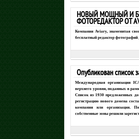
НОВЫЙ МОЩНЫЙ И Б
ФОТОРЕДАКТОР ОТ A
Компания Aviary, знаменитая с
бесплатный редактор фотографий 
Опубликован список з
Международная организация IC
верхнего уровня, поданных в рам
Список из 1930 предложенных до
регистрацию нового домена соста
компания или организация. П
собственные зоны решили зарегис